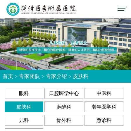
首页
>
专家团队
>
专家介绍
>
皮肤科
眼科
口腔医学中心
中医科
皮肤科
麻醉科
老年医学科
儿科
骨外科
急诊科