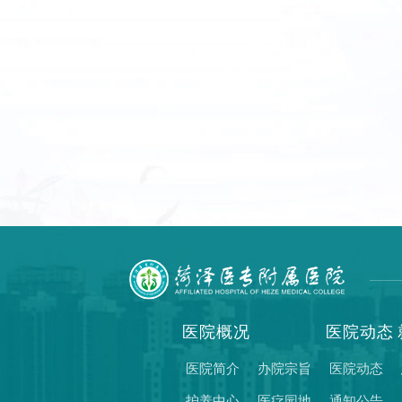
医院概况
医院动态
医院简介
办院宗旨
医院动态
护养中心
医疗园地
通知公告