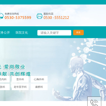
院务公开
医院文化
经内科
普外科
心胸外科
皮肤科
老年医学科
麻醉科