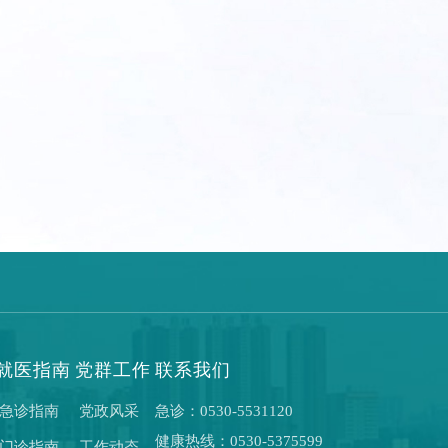
就医指南
党群工作
联系我们
急诊指南
党政风采
急诊：0530-5531120
健康热线：0530-5375599
门诊指南
工作动态