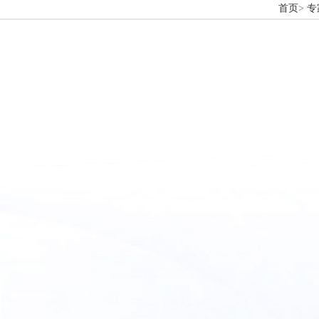
首页
>
专