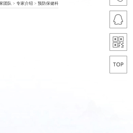
家团队
>
专家介绍
>
预防保健科