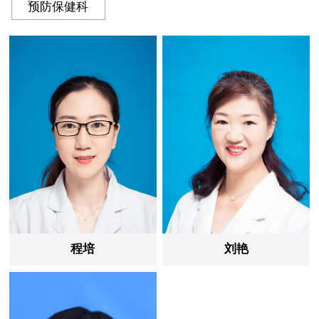
预防保健科
程培
刘艳