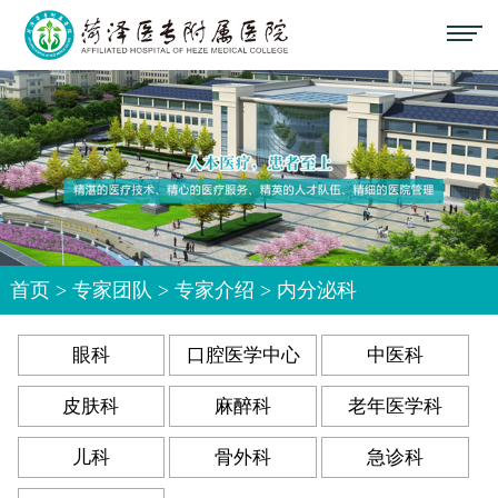
首页
>
专家团队
>
专家介绍
>
内分泌科
眼科
口腔医学中心
中医科
皮肤科
麻醉科
老年医学科
儿科
骨外科
急诊科