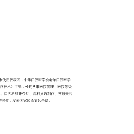
市使用代表团，中华口腔医学会老年口腔医学
治疗技术》主编，长期从事医院管理、医院等级
术、口腔科疑难杂症、高档义齿制作、整形美容
步奖，发表国家级论文10余篇。