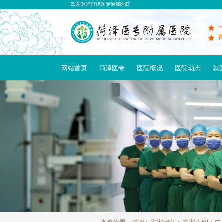
欢迎登陆菏泽医专附属医院
网站首页
菏泽医专
医院概况
医院动态
就