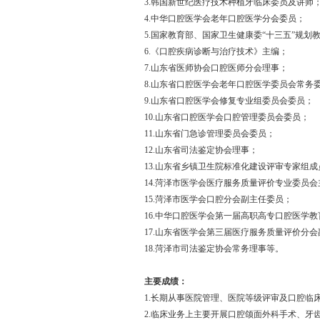
3.韩国新世纪医疗技术种植牙临床委员及讲师
4.中华口腔医学会老年口腔医学分会委员；
5.国家教育部、国家卫生健康委“十三五”规
6.《口腔疾病诊断与治疗技术》主编；
7.山东省医师协会口腔医师分会理事；
8.山东省口腔医学会老年口腔医学委员会常务
9.山东省口腔医学会修复专业组委员会委员；
10.山东省口腔医学会口腔管理委员会委员；
11.山东省门急诊管理委员会委员；
12.山东省司法鉴定协会理事；
13.山东省乡镇卫生院标准化建设评审专家组成
14.菏泽市医学会医疗服务质量评价专业委员会
15.菏泽市医学会口腔分会副主任委员；
16.中华口腔医学会第一届高职高专口腔医学
17.山东省医学会第三届医疗服务质量评价分
18.菏泽市司法鉴定协会常务理事等。
主要成绩：
1.长期从事医院管理、医院等级评审及口腔临
2.临床业务上主要开展口腔颌面外科手术、