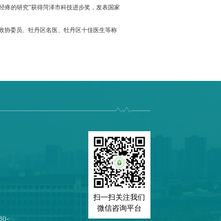
经疼的研究”获得菏泽市科技进步奖，发表国家
秀政协委员、牡丹区名医、牡丹区十佳医生等称
扫一扫关注我们
微信咨询平台
0-